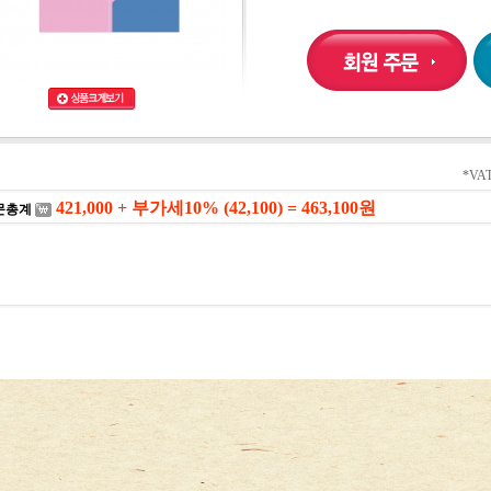
*V
421,000 + 부가세10% (42,100) = 463,100
원
문총계