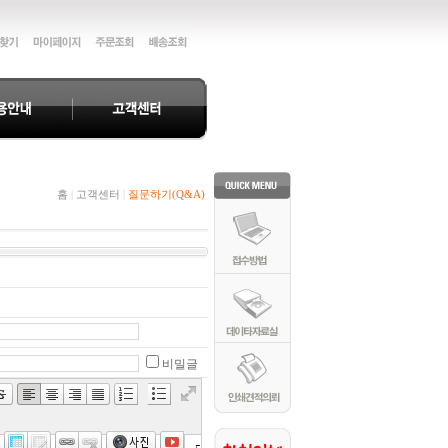
홈
|
고객센터
|
질문하기(Q&A)
비밀글