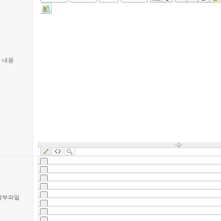
내용
첨부파일