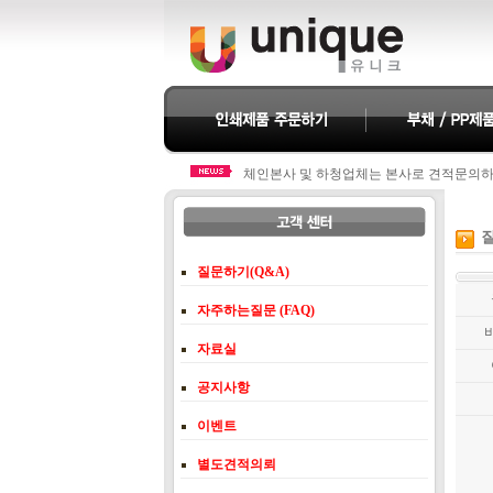
체인본사 및 하청업체는 본사로 견적문의
체인본사 및 하청업체는 본사로 견적문의
질
질문하기(Q&A)
자주하는질문 (FAQ)
자료실
공지사항
이벤트
별도견적의뢰