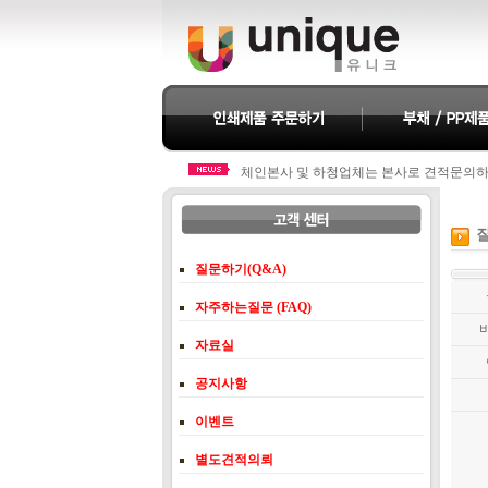
체인본사 및 하청업체는 본사로 견적문의
체인본사 및 하청업체는 본사로 견적문의
질
질문하기(Q&A)
자주하는질문 (FAQ)
자료실
공지사항
이벤트
별도견적의뢰