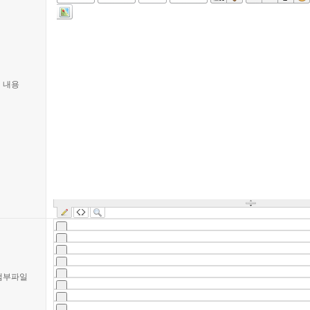
내용
첨부파일