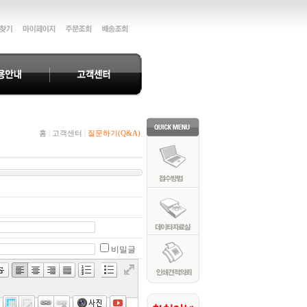
홈
|
고객센터
|
질문하기(Q&A)
비밀글