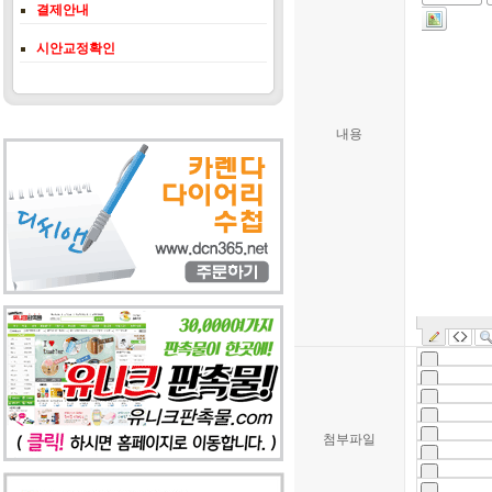
결제안내
시안교정확인
내용
첨부파일