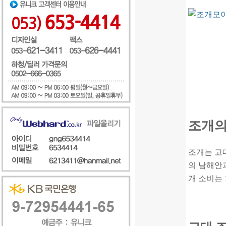
조개의
조개는 고
의 남해안과
개 소비는 