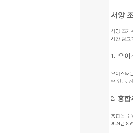
서양 
서양 조개
시간 담그기
1. 오
오이스터는
수 있다. 
2. 홍
홍합은 수염
2024년 