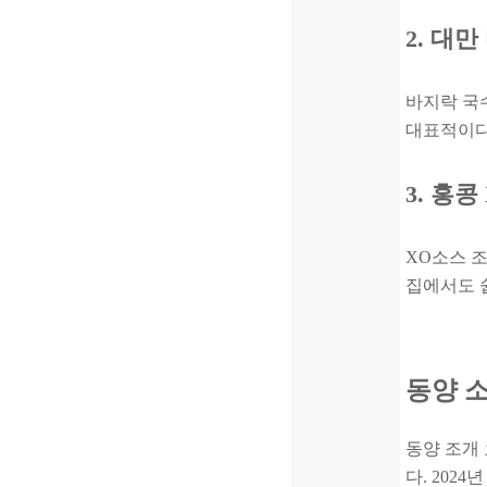
2. 대
바지락 국
대표적이다.
3. 홍
XO소스 조
집에서도 
동양 
동양 조개
다. 202