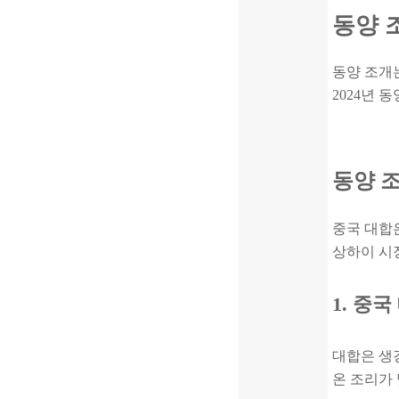
동양 
동양 조개는
2024년 
동양 
중국 대합은
상하이 시장
1. 중
대합은 생강
온 조리가