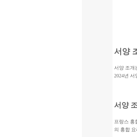
서양 
서양 조개는
2024년 
서양 
프랑스 홍
의 홍합 요