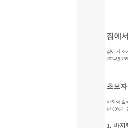
집에서
집에서 조개
2024년 
초보자
바지락 칼국
년 80%가
1. 바