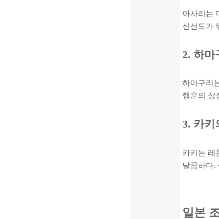
아사리는 
신선도가 
2. 하
하마구리는
행운의 상징
3. 카
카키는 레
달콤하다.
일본 