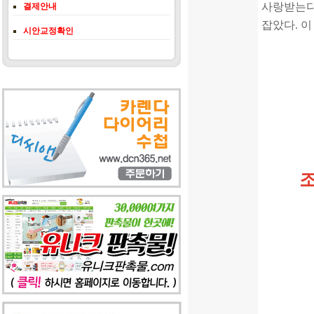
사랑받는다
결제안내
잡았다. 이
시안교정확인