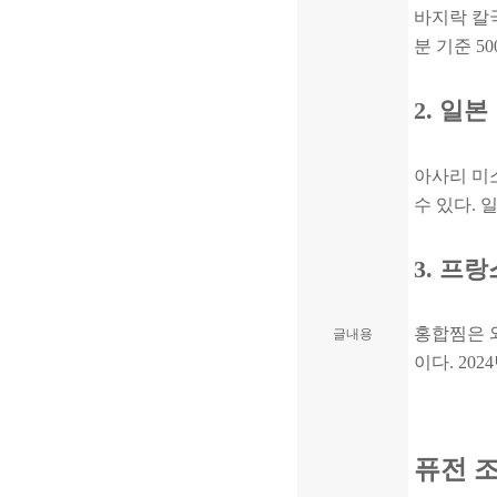
바지락 칼
분 기준 5
2. 일
아사리 미
수 있다. 
3. 프
홍합찜은 
글내용
이다. 202
퓨전 