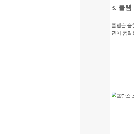
3. 클램
클램은 습한
관이 품질