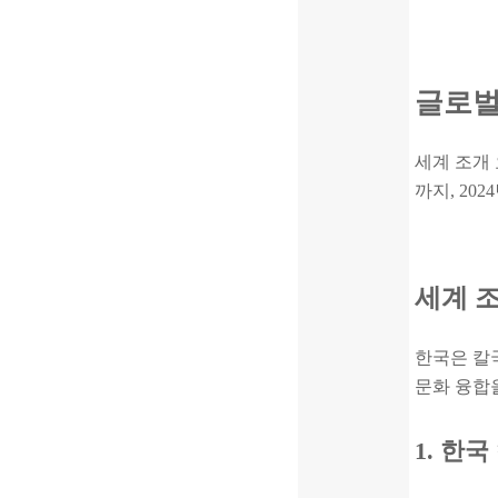
글로벌
세계 조개
까지, 20
세계 
한국은 칼
문화 융합을
1. 한