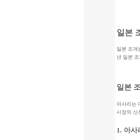
일본 
일본 조개는
년 일본 조
일본 
아사리는 
시장의 신선
1. 아