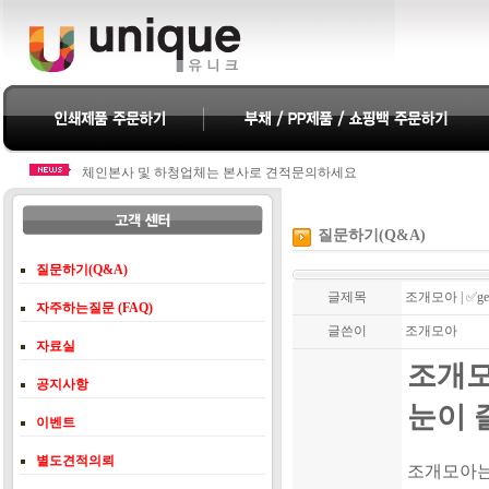
체인본사 및 하청업체는 본사로 견적문의하세요
체인본사 및 하청업체는 본사로 견적문의하세요
질문하기(Q&A)
질문하기(Q&A)
글제목
조개모아 | ✅gen
자주하는질문 (FAQ)
글쓴이
조개모아
자료실
조개모아
공지사항
눈이 
이벤트
별도견적의뢰
조개모아는