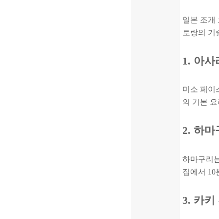
일본 조개
토랑의 기술
1. 아
미소 페이
의 기본 요
2. 하
하마구리는
집에서 10
3. 카