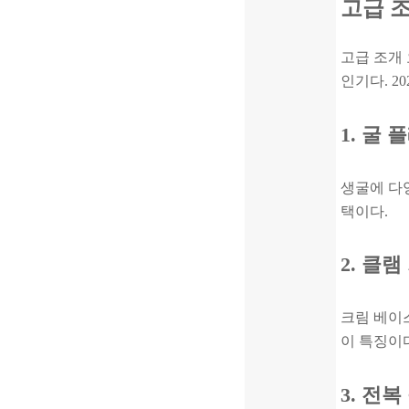
고급 
고급 조개
인기다. 2
1. 굴
생굴에 다
택이다.
2. 클
크림 베이
이 특징이
3. 전