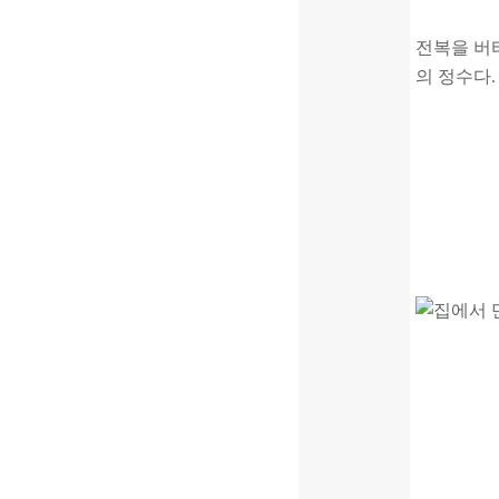
전복을 버
의 정수다.