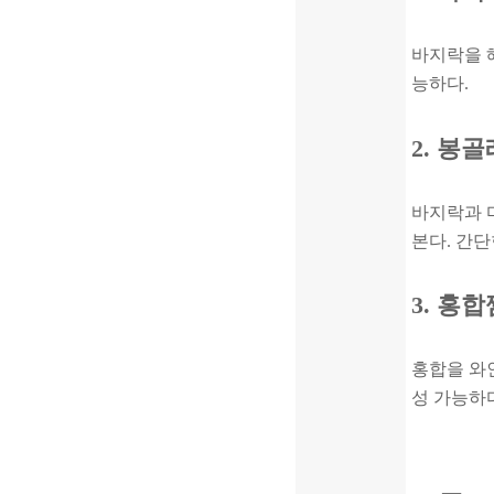
바지락을 해
능하다.
2. 봉
바지락과 
본다. 간단
3. 홍
홍합을 와인
성 가능하