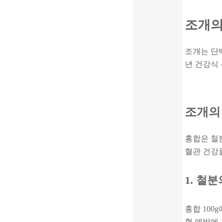
조개의
조개는 단백
년 건강식 
조개의
홍합은 철
혈관 건강을
1. 철
홍합 100
혈 예방에 