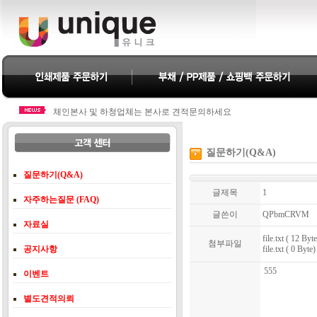
체인본사 및 하청업체는 본사로 견적문의하세요
체인본사 및 하청업체는 본사로 견적문의하세요
질문하기(Q&A)
질문하기(Q&A)
글제목
1
자주하는질문 (FAQ)
글쓴이
QPbmCRVM
자료실
file.txt ( 12 Byte
첨부파일
공지사항
file.txt ( 0 Byte)
555
이벤트
별도견적의뢰