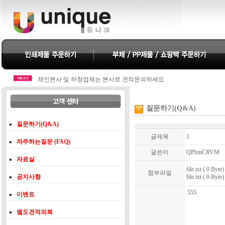
체인본사 및 하청업체는 본사로 견적문의하세요
체인본사 및 하청업체는 본사로 견적문의하세요
질문하기(Q&A)
질문하기(Q&A)
글제목
1
자주하는질문 (FAQ)
글쓴이
QPbmCRVM
자료실
file.txt ( 0 Byte)
첨부파일
공지사항
file.txt ( 0 Byte)
555
이벤트
별도견적의뢰