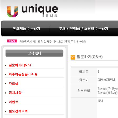
체인본사 및 하청업체는 본사로 견적문의하세요
체인본사 및 하청업체는 본사로 견적문의하세요
질문하기(Q&A)
질문하기(Q&A)
글제목
1
자주하는질문 (FAQ)
글쓴이
QPbmCRVM
자료실
file.txt ( 74 Byte
첨부파일
공지사항
file.txt ( 0 Byte)
555
이벤트
별도견적의뢰