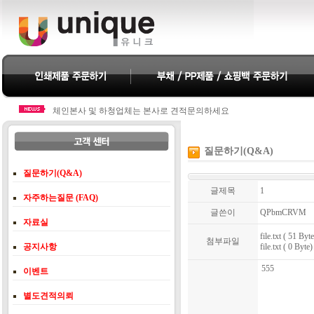
체인본사 및 하청업체는 본사로 견적문의하세요
체인본사 및 하청업체는 본사로 견적문의하세요
질문하기(Q&A)
질문하기(Q&A)
글제목
1
자주하는질문 (FAQ)
글쓴이
QPbmCRVM
자료실
file.txt ( 51 Byte
첨부파일
공지사항
file.txt ( 0 Byte)
555
이벤트
별도견적의뢰