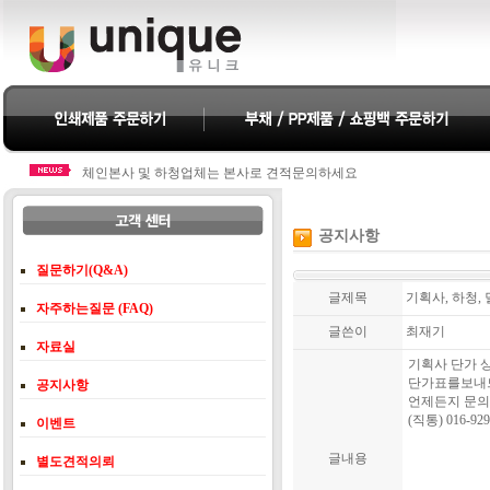
체인본사 및 하청업체는 본사로 견적문의하세요
체인본사 및 하청업체는 본사로 견적문의하세요
공지사항
질문하기(Q&A)
글제목
기획사, 하청,
자주하는질문 (FAQ)
글쓴이
최재기
자료실
기획사 단가 
단가표를보내
공지사항
언제든지 문의
(직통) 016-929
이벤트
글내용
별도견적의뢰