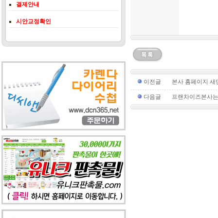
결제안내
시안교정확인
이전글
본사 홈페이지 새
다음글
프랜차이즈본사는