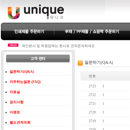
체인본사 및 하청업체는 본사로 견적문의하세요
체인본사 및 하청업체는 본사로 견적문의하세요
질문하기(Q&A)
질문하기(Q&A)
번호
자주하는질문 (FAQ)
2723
1
자료실
2722
1
공지사항
2721
1
이벤트
2720
1
2719
1
별도견적의뢰
2718
1