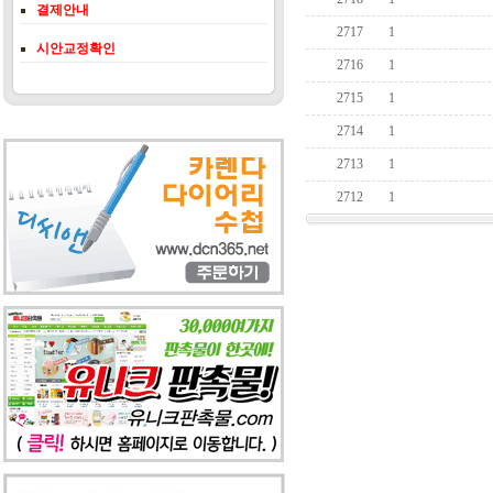
결제안내
2717
1
시안교정확인
2716
1
2715
1
2714
1
2713
1
2712
1